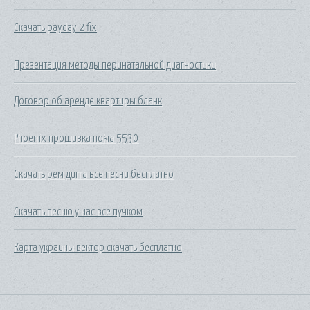
Скачать payday 2 fix
Презентация методы перинатальной диагностики
Договор об аренде квартиры бланк
Phoenix прошивка nokia 5530
Скачать рем дигга все песни бесплатно
Скачать песню у нас все пучком
Карта украины вектор скачать бесплатно