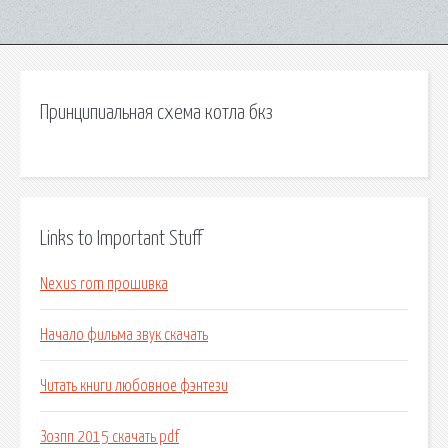
Принципиальная схема котла бкз
Links to Important Stuff
Nexus rom прошивка
Начало фильма звук скачать
Читать книги любовное фэнтези
Зозпп 2015 скачать pdf