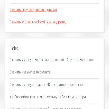
Скачать игру спор на виндовс xp
Скачать кеш на real boxing на андроид
Links
Скачать музыку с Вк бесплатно, онлайн. Слушать Вконтакте.
Скачать музыку из вконтакте.
Скачать музыку и видео с ВК бесплатно с помощью.
15 Способов, как скачать музыку из ВК с компьютера