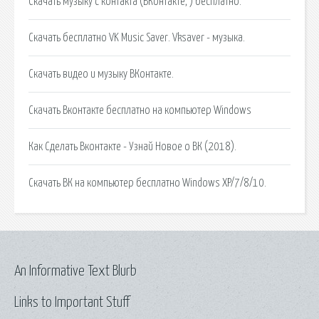
Скачать музыку с контакта (ВКонтакте, ) бесплатно.
Скачать бесплатно VK Music Saver. Vksaver - музыка.
Скачать видео и музыку ВКонтакте.
Скачать Вконтакте бесплатно на компьютер Windows
Как Сделать Вконтакте - Узнай Новое о ВК (2018).
Скачать ВК на компьютер бесплатно Windows XP/7/8/10.
An Informative Text Blurb
Links to Important Stuff