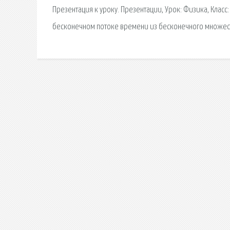
Презентация к уроку. Презентации, Урок: Физика, Класс
бесконечном потоке времени из бесконечного множест