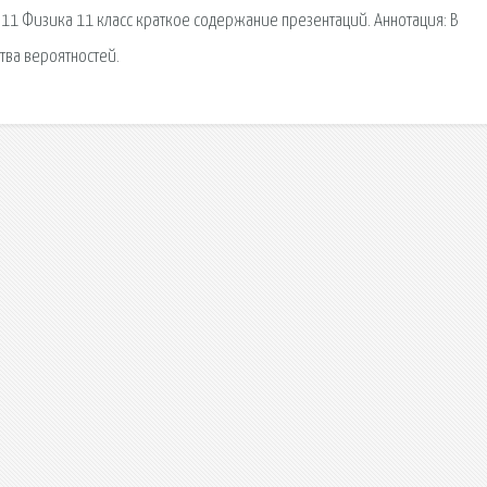
: 11 Физика 11 класс краткое содержание презентаций. Аннотация: В
ва вероятностей.