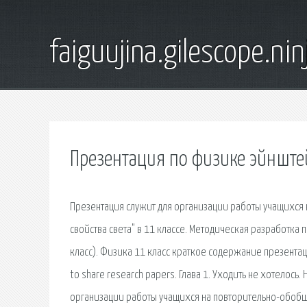
faiguujina.gilescope.nin
Презентация по физике эйнште
Презентация служит для организации работы учащихся
свойства света" в 11 классе. Методическая разработка п
класс). Физика 11 класс краткое содержание презентац
to share research papers. Глава 1. Уходить не хотелось.
организации работы учащихся на повторительно-обобща