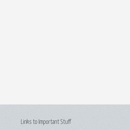
Links to Important Stuff