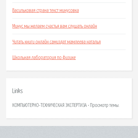
Васильковая страна текст минусовка
Минус мы желаем счастья вам слушать онлайн
Читать книги онлайн самиздат мамлеева наталья
Школьная лаборатория по физике
Links
КОМПЬЮТЕРНО-ТЕХНИЧЕСКАЯ ЭКСПЕРТИЗА • Просмотр темы.