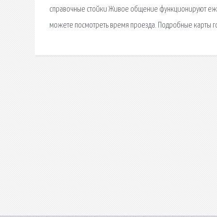
справочные стойки Живое общение функционируют ежед
можете посмотреть время проезда. Подробные карты го