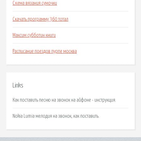
Схема вязания сумочки
Скачать программу 360 тотал
Максим субботин книги
Расписание поездов пурпе москва
Links
Как поставить песню на звонок на айфоне - инструкция.
Nokia Lumia мелодия на звонок, как поставить.