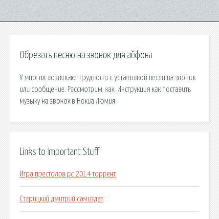
Обрезать песню на звонок для айфона
У многих возникают трудности с установкой песен на звонок
или сообщение. Рассмотрим, как. Инструкция как поставить
музыку на звонок в Нокиа Люмия
Links to Important Stuff
Игра престолов pc 2014 торрент
Старицкий дмитрий самиздат