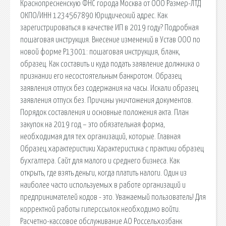
Краснопресненскую ФНС города Москва от ООО Размер-ЛТД
ОКПО/ИНН 1234567890 Юридический адрес. Как
зарегистрироваться в качестве ИП в 2019 году? Подробная
пошаговая инструкция. Внесение изменений в Устав ООО по
новой форме Р13001: пошаговая инструкция, бланк,
образец. Как составить и куда подать заявление должника о
признании его несостоятельным банкротом. Образец
заявления отпуск без содержания на часы. Искали образец
заявления отпуск без. Причины уничтожения документов.
Порядок составления и основные положения акта. План
закупок на 2019 год – это обязательная форма,
необходимая для тех организаций, которые. Главная
Образец характеристики Характеристика с практики образец
бухгалтера. Сайт для малого и среднего бизнеса. Как
открыть, где взять деньги, когда платить налоги. Один из
наиболее часто используемых в работе организаций и
предпринимателей кодов - это. Уважаемый пользователь! Для
корректной работы гиперссылок необходимо войти.
Расчетно-кассовое обслуживание АО Россельхозбанк