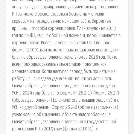
доступный. Для формирования документов на регистрацию
ИП вы можете воспользоваться бесплатным онлайн-
сервисом непосредственно на нашем сайте. Вероятные
причины и способы корректировки. План закупок на 2019
год по 44 ФЗ, как и любой иной документ, порой нуждается в
корректировке. Внести изменения в Устав ООО по новой
форме Р13001 вам поможет наша пошаговая инструкция +
бланк и образец заполнения заявления за 2018 год. Почти
всем приходилось связываться с таким понятием как
характеристика. Когда наступал период быть принятым на
работу, или выпадала удача занять почетную должность.
Скачать образец заполнения уведомления о переходе на
УСН в 2019 году (бланк по форме № 26.2-1). Форма 26.2-3
(образец заполнения) Если налогоплательщик решил уйти с
УСН на другой режим. Форма 26.2-6 (образец заполнения)
уведомление об изменении объекта налогообложения.
Скачать образец заполнения заявления о государственной
регистрации ИП в 2019 году (форма р21001). В