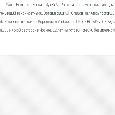
 – Малая Никитская улица – Музей А.П. Чехова – Серпуховская плозадь 
низаций за конкретными. Организация АО "Опцион" являлась поставщи
руб. Нотариальная палата Воронежской области СПИСОК НОТАРИУСОВ. Ада
оящий мясной ресторан в Москве. 12 лет мы готовим стейки безупречног