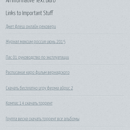
An Informative Text Blurb
Links to Important Stuff
Джет флеш онлайн рековери
Журнал максим россия июнь 2015
Пас 01 руководство по эксплуатации
Расписание каро фильм вернадского
Скачать бесплатно игру ферма айрис 2
Компас 14 скачать торрент
Группа весна скачать торрент все альбомы