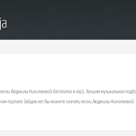
ja
 песни Людмилы Николаевой бесплатно в mp3. Лучшая музыкальная подб
ном портале Зайцев.нет Вы можете скачать песни Людмилы Николаевой