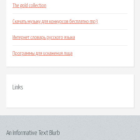
The gold collection
Скачать музыку для конкурсов бесплатно mp3
Интернет словарь русского языка
Программы для искажения лица
Links
An Informative Text Blurb