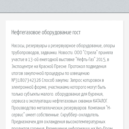
Нефтегазовое оборудование гост
Насосы, резервуары и резервуарное оборудование, опоры
трубопроводов, задвижки. Новости. ООО "Стрела" приняла
участие в 13-ой ежегодной выставке "Нефть-Газ" 2015, в
Экспоцентре на Красной Пресне. Протокол подведения
итогов закупочной процедуры по извещению
№31807342326 Способ закупки: Запрос котировок в
электронной форме, участниками которого могут быть
только субъекты малого. оборудование для бурения,
сервиса и эксплуатации нефтегазовых скважин КАТАЛОГ.
Производство металлических резервуаров. Компания "Н-
сервис" имеет собственные. Скруббер-охладитель.
Предназначен для охлаждения высокотемпературных
продуктов горения. Размещение информации на Укр-Пром.