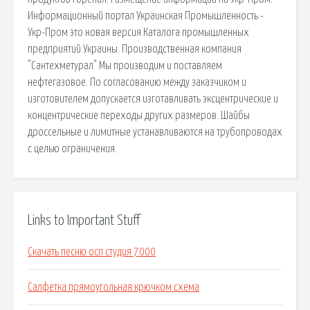
Информационный портал Украинская Промышленность -
Укр-Пром это новая версия Каталога промышленных
предприятий Украины. Производственная компания
"Сантехметурал" Мы производим и поставляем
нефтегазовое. По согласованию между заказчиком и
изготовителем допускается изготавливать эксцентрические и
концентрические переходы других размеров. Шайбы
дроссельные и лимитные устанавливаются на трубопроводах
с целью ограничения.
Links to Important Stuff
Скачать песню осп студия 7000
Салфетка прямоугольная крючком схема