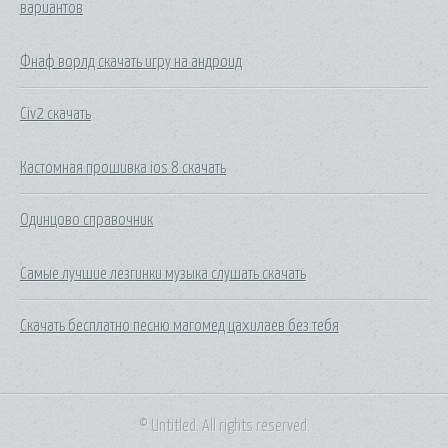
вариантов
Фнаф ворлд скачать игру на андроид
Civ2 скачать
Кастомная прошивка ios 8 скачать
Одинцово справочник
Самые лучшие лезгинки музыка слушать скачать
Скачать бесплатно песню магомед цахилаев без тебя
© Untitled. All rights reserved.