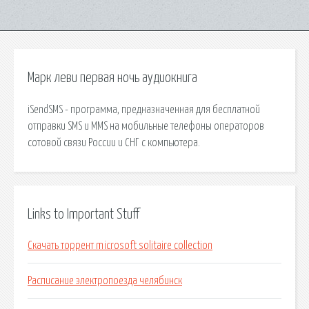
Марк леви первая ночь аудиокнига
iSendSMS - программа, предназначенная для бесплатной
отправки SMS и MMS на мобильные телефоны операторов
сотовой связи России и СНГ с компьютера.
Links to Important Stuff
Скачать торрент microsoft solitaire collection
Расписание электропоезда челябинск