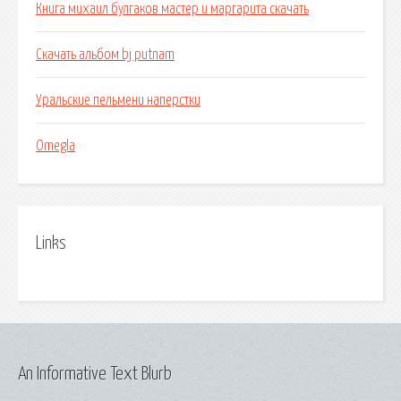
Книга михаил булгаков мастер и маргарита скачать
Скачать альбом bj putnam
Уральские пельмени наперстки
Omegla
Links
An Informative Text Blurb