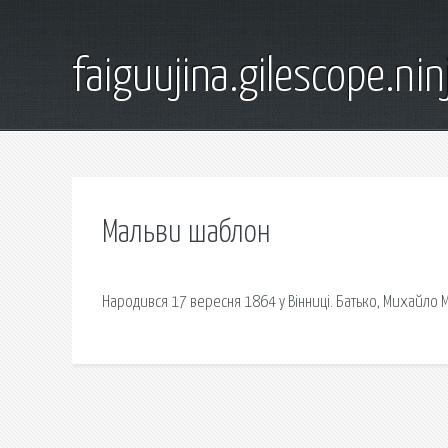
faiguujina.gilescope.nin
Мальви шаблон
Народився 17 вересня 1864 у Вінниці. Батько, Михайло