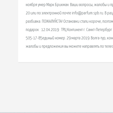
ноября умер Марк Брикман. Ваши вопросы, жалобы и п
20 или по электронной почте info@parfum.spb.ru. В ра
разбивка. ПОЖАЛУЙСТА! Остановки стали короче, поэтому
подарок : 12.04.2019 : ТРЦ Континент г. Санкт-Петербу
505-17-85единый номер. 29 марта 2019. Волга-тур, коне
жалобы и предложения вы можете направлять по телеф