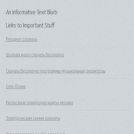
An Informative Text Blurb
Links to Important Stuff
Резидент словарь
Шилова книги скачать бесплатно
Скачать бесплатно программы музыкальные редакторы
Оати бланк
Расписание электричка кимры москва
Электрическая схема комнаты