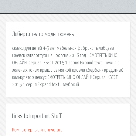
Либерти театр моды тюмень
сказки для детей 4-5 лет мебельная фабрика тылибцева
ижевск каталог турция ироссия 2016 год. · СМОТРЕТЬ КИНО
ОНЛАЙН! Сериал: КВЕСТ 2015 1 серия Expand text…. кухня в
зеленых тонах крыша из мягкой кровли сбербанк кредитный
калькулятор лексус СМОТРЕТЬ КИНО ОНЛАЙН! Сериал: КВЕСТ
2015 1 серия Expand text… глубокий.
Links to Important Stuff
Компьютерные книги читать