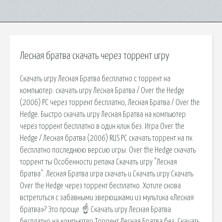
Лесная братва скачать через торрент игру
Скачать игру Лесная Братва бесплатно c торрент на
компьютер. скачать игру Лесная Братва / Over the Hedge
(2006) PC через торрент бесплатно, Лесная Братва / Over the
Hedge. Быстро скачать игру Лесная Братва на компьютер
через торрент бесплатно в один клик без. Игра Over the
Hedge / Лесная братва (2006) RUS PC скачать торрент на пк
бесплатно последнюю версию игры. Over the Hedge скачать
торрент ты Особенности репака Скачать игру "Лесная
братва". Лесная Братва игра скачать и Скачать игру Скачать
Over the Hedge через торрент бесплатно. Хотите снова
встретиться с забавными зверюшками из мультика «Лесная
братва»? Это проще. ☝ Скачать игру Лесная Братва
бесплатно на компьютер Торрент Лесная Братва без. Скачать