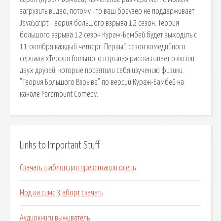
загрузить видео, потому что ваш браузер не поддерживает
JavaScript. Теория большого взрыва 12 сезон. Теория
большого взрыва 12 сезон Кураж-Бамбей будет выходить с
11 октября каждый четверг. Первый сезон комедийного
сериала «Теория большого взрыва» рассказывает о жизни
двух друзей, которые посвятили себя изучению физики.
"Теория Большого Взрыва" по версии Кураж-Бамбей на
канале Paramount Comedy.
Links to Important Stuff
Скачать шаблон для презентации осень
Мод на симс 3 аборт скачать
Аудиокниги выживатель