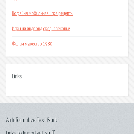
Кофейня мобильная игра рецепты
Игры на андроид средневековье
Фильм мужество 1980
Links
An Informative Text Blurb
Links to Important Stuff