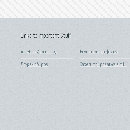
Links to Important Stuff
Алгебра 9 класса гдз
Внутри клетки фильм
Даурен абиров
Зарегистрироваться в miui