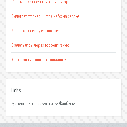
Фильм полет феникса скачать торрент
Вылетает сталкер чистое небо на свалке
Книги готовим руку к письму
Скачать игры через торрент гамес
Электронные книги по квиллингу
Links
Русская классическая проза Флибуста.