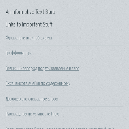
An Informative Text Blurb
Links to Important Stuff
Фриволите иголкой схемы
Гриффины игра
Великий новгород подать заявление в загс
Excel высота ячейки по содержимому
Дирижер это словарное слово
Руководство по установке linux