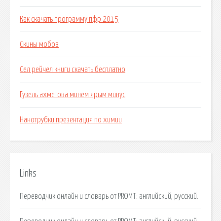
Как скачать программу пфр 2015
Скины мобов
Сел рейчел книги скачать бесплатно
Гузель ахметова минем ярым минус
Нанотрубки презентация по химии
Links
Переводчик онлайн и словарь от PROMT: английский, русский.