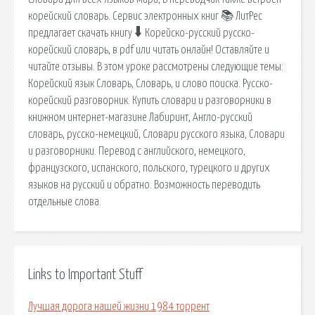
корейский словарь. Сервис электронных книг 📚 ЛитРес
предлагает скачать книгу 🠳 Корейско-русский русско-
корейский словарь, в pdf или читать онлайн! Оставляйте и
читайте отзывы. В этом уроке рассмотрены следующие темы:
Корейский язык Словарь, Словарь, и слово поиска. Русско-
корейский разговорник. Купить словари и разговорники в
книжном интернет-магазине Лабиринт, Англо-русский
словарь, русско-немецкий, Словари русского языка, Словари
и разговорники. Перевод с английского, немецкого,
французского, испанского, польского, турецкого и других
языков на русский и обратно. Возможность переводить
отдельные слова.
Links to Important Stuff
Лучшая дорога нашей жизни 1984 торрент