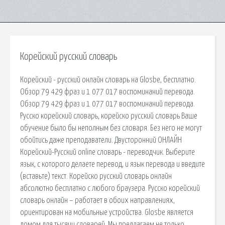
Корейский русский словарь
Корейский - русский онлайн словарь на Glosbe, бесплатно.
Обзор 79 429 фраз и 1 077 017 воспоминаний перевода.
Обзор 79 429 фраз и 1 077 017 воспоминаний перевода.
Русско корейский словарь, корейско русский словарь Ваше
обучение было бы неполным без словаря. Без него не могут
обойтись даже преподаватели. Двусторонний ОНЛАЙН
Корейский-Русский online словарь - переводчик. Выберите
язык, с которого делаете перевод, и язык перевода и введите
(вставьте) текст. Корейско русский словарь онлайн
абсолютно бесплатно с любого браузера. Русско корейский
словарь онлайн – работает в обоих направлениях,
ориентирован на мобильные устройства. Glosbe является
домом для тысячи словарей. Мы предлагаем не только