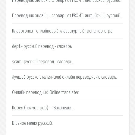
Переводчик онлайн и словарь от PROMT: английский, русский.
Переводчик онлайн и словарь от PROMT: английский, русский.
Клавогонки - онлайновый клавиатурный тренажер-игра.
dept.- русский перевод - словарь.
scam- русский перевод - словарь.
Лучший русско итальянский онлайн переводчик и словарь.
Онлайн переводчик. Online translater.
Корея (полуостров) — Википедия.
Главное меню русский.