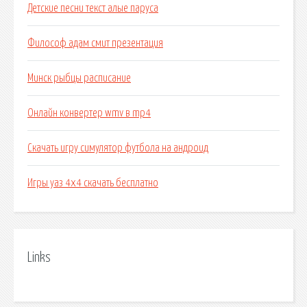
Детские песни текст алые паруса
Философ адам смит презентация
Минск рыбцы расписание
Онлайн конвертер wmv в mp4
Скачать игру симулятор футбола на андроид
Игры уаз 4х4 скачать бесплатно
Links