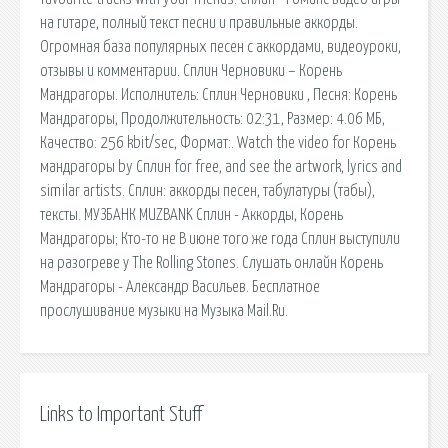
на гитаре, полный текст песни и правильные аккорды.
Огромная база популярных песен с аккордами, видеоуроки,
отзывы и комментарии. Сплин Черновики – Корень
Мандрагоры. Исполнитель: Сплин Черновики , Песня: Корень
Мандрагоры, Продолжительность: 02:31, Размер: 4.06 МБ,
Качество: 256 kbit/sec, Формат:. Watch the video for Корень
мандрагоры by Сплин for free, and see the artwork, lyrics and
similar artists. Сплин: аккорды песен, табулатуры (табы),
тексты. МУЗБАНК MUZBANK Сплин - Аккорды, Корень
Мандрагоры; Кто-то не В июне того же года Сплин выступили
на разогреве у The Rolling Stones. Слушать онлайн Корень
Мандрагоры - Александр Васильев. Бесплатное
прослушивание музыки на Музыка Mail.Ru.
Links to Important Stuff