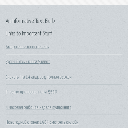
An Informative Text Blurb
Links to Important Stuff
Американка кино скачать
Русский язык книга 5 класс
Скачать fifa 14 андроид полная версия
Phoenix прошивка nokia 5530
4 часовая рабочая неделя аудиокнига
Новогодний огонек 1983 смотреть онлайн