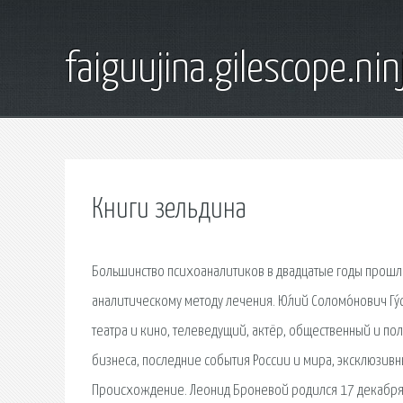
faiguujina.gilescope.nin
Книги зельдина
Большинство психоаналитиков в двадцатые годы прошл
аналитическому методу лечения. Ю́лий Соломо́нович Гу́
театра и кино, телеведущий, актёр, общественный и по
бизнеса, последние события России и мира, эксклюзивн
Происхождение. Леонид Броневой родился 17 декабря 