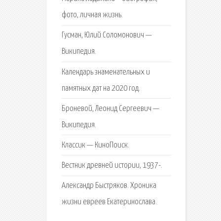
фото, личная жизнь.
Гусман, Юлий Соломонович —
Википедия.
Календарь знаменательных и
памятных дат на 2020 год.
Броневой, Леонид Сергеевич —
Википедия.
Классик — КиноПоиск.
Вестник древней истории, 1937-.
Александр Быстряков. Хроника
жизни евреев Екатеринослава.