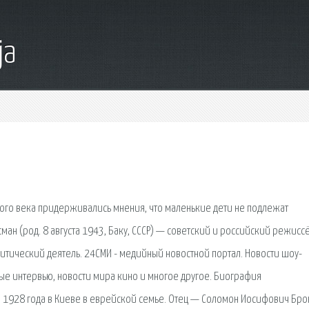
ja
ого века придерживались мнения, что маленькие дети не подлежат
сман (род. 8 августа 1943, Баку, СССР) — советский и российский режисс
литический деятель. 24СМИ - медийный новостной портал. Новости шоу-
ые интервью, новости мира кино и многое другое. Биография
1928 года в Киеве в еврейской семье. Отец — Соломон Иосифович Бр