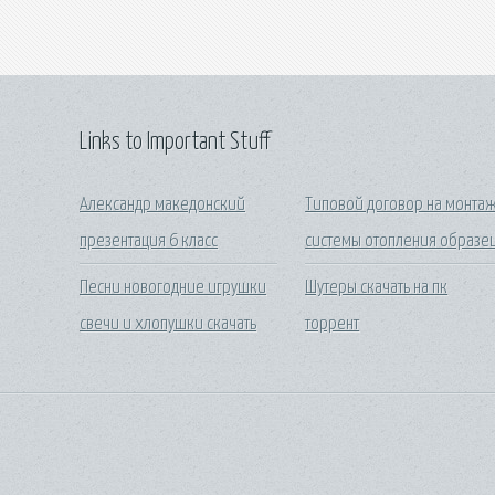
Links to Important Stuff
Александр македонский
Типовой договор на монта
презентация 6 класс
системы отопления образе
Песни новогодние игрушки
Шутеры скачать на пк
свечи и хлопушки скачать
торрент