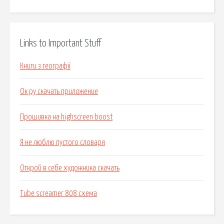
Links to Important Stuff
Книги з географії
Ок ру скачать приложение
Прошивка на highscreen boost
Я не люблю пустого словаря
Открой в себе художника скачать
Tube screamer 808 схема