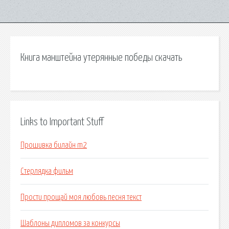
Книга манштейна утерянные победы скачать
Links to Important Stuff
Прошивка билайн m2
Стерлядка фильм
Прости прощай моя любовь песня текст
Шаблоны дипломов за конкурсы