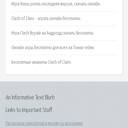
Игра Клеш рояль последняя версия, скачать онлайн.
Clash of Clans - играть онлайн бесплатно.
Игра Clash Royale на Андроид скачать бесплатно.
Онлайн игры бесплатно для всех на Тонна-геймс.
Бесплатные аккаунты Clash of Clans.
An Informative Text Blurb
Links to Important Stuff
Расписание самолетов в москву из воронежа