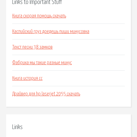
Links to Important Stuff
Книга скорая помощь скачать
Каспийский груз доедешь пиши минусовка
Текст песни 38 замков
Фабрика мы такие разные минус
Книга история сс
Драйвер для hp laserjet 2055 скачать
Links