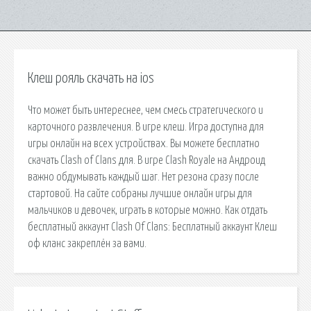
Клеш рояль скачать на ios
Что может быть интереснее, чем смесь стратегического и
карточного развлечения. В игре клеш. Игра доступна для
игры онлайн на всех устройствах. Вы можете бесплатно
скачать Clash of Clans для. В игре Clash Royale на Андроид
важно обдумывать каждый шаг. Нет резона сразу после
стартовой. На сайте собраны лучшие онлайн игры для
мальчиков и девочек, играть в которые можно. Как отдать
бесплатный аккаунт Clash Of Clans: Бесплатный аккаунт Клеш
оф кланс закреплён за вами.