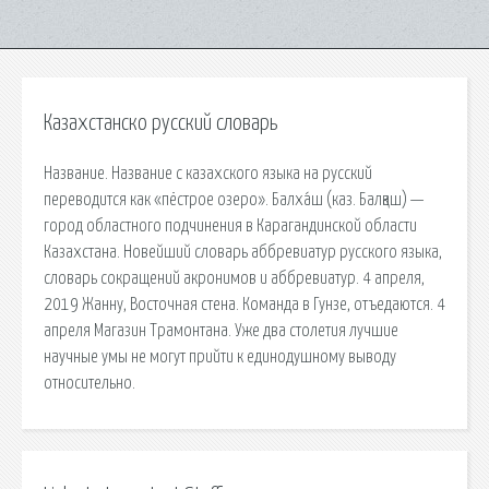
Казахстанско русский словарь
Название. Название с казахского языка на русский
переводится как «пёстрое озеро». Балха́ш (каз. Балқаш) —
город областного подчинения в Карагандинской области
Казахстана. Новейший словарь аббревиатур русского языка,
словарь сокращений акронимов и аббревиатур. 4 апреля,
2019 Жанну, Восточная стена. Команда в Гунзе, отъедаются. 4
апреля Магазин Трамонтана. Уже два столетия лучшие
научные умы не могут прийти к единодушному выводу
относительно.