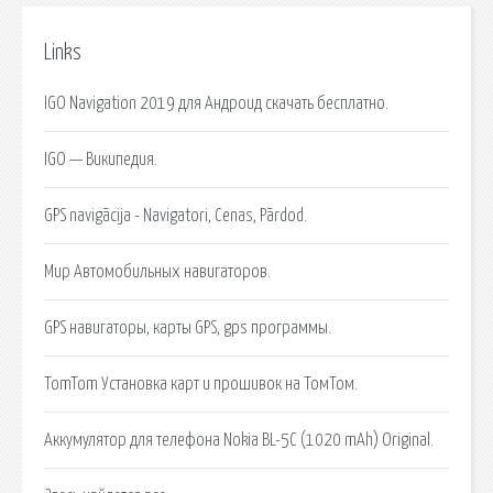
Links
IGO Navigation 2019 для Андроид скачать бесплатно.
IGO — Википедия.
GPS navigācija - Navigatori, Cenas, Pārdod.
Мир Автомобильных навигаторов.
GPS навигаторы, карты GPS, gps программы.
TomTom Установка карт и прошивок на ТомТом.
Аккумулятор для телефона Nokia BL-5C (1020 mAh) Original.