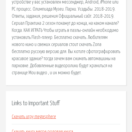
устройстве у вас установлен мессенджер, Android, iPhone или
PC процесс. Олимпиада Музеи. Парки. Усадьбы. 2018-2019.
Ответы, задания, решения Официальный сайт. 2018-2019.
Сериал Практика 2 сезон покажут до конца, на каком канале?
Когда. КАК ИГРАТЬ Чтобы играть в пазлы-онлайн необходимо
установить Flash-плеер. Бесплатно скачать. Любителям
нового кино и свежих сериалов стоит скачать Zona
бесплатно русскую версию для. Вы хотите сфотографировать
красивое здание? тогда зачем вам снимать автомашины на
парковке. Добавленные видеоролики будут храниться на
странице Мои видео , и их можно будет.
Links to Important Stuff
Скачать игру megasphere
Скачать книгу мегре родовая книга