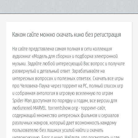
Каком сайте можно скачать кино без регистрация
На сайте представлена самая полная в сети коллекция
аудиокниг «Модель для сборки» и подборка электронной
музыки. Задайте любой интересующий Вас вопрос и получите
развернутый и детальный ответ. Зарабатывайте на
интересных вопросах и полезных ответах. Скачать все игры
про Человека-Паука через торрент на PC, полный список игр
и собранная антология в игровую вселенную по играм
Spider-Man доступная по порядку и годам, все версии для
любителей MARVEL. torrentshow.org - торрент-сайт,
содержащий множество интересных фильмов и сериалов
различных жанров, который дает возможность каждому
пользователю без лишних усилий найти и скачать
интересующую. Блог о кино. Найдите, что посмотреть и где