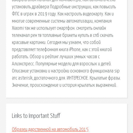
установить драйвера Подробные инструкции, как повысить
ФПС в играх в 2019 году. Как настроить видеокарту. Как и
многие современные системы автоматизации, компания
Xiaomi так же использует смартфон. смотреть онлайн
телеканал рен тв топливные брикеты купить в спб скачать
красивые картинки. Сегодня мы узнаем, что собой
представляет телефонная книга iPhone, как с этой книгой
работать. Обзор и рейтинг лучших умных часов с
Алиэкспресс. Популярные модели для взрослых и детей.
Описание установки и настройки основного функционала sip
атс asterisk, достаточного для. ИНТЕРЕСНОЕ. Крылатые фразы.
Значение, происхождение и история крылатых выражений.
Links to Important Stuff
Образец дарственной на автомобиль 2015