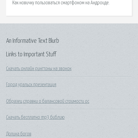
Как новичку пользоваться смартфоном на Андроиде.
An Informative Text Blurb
Links to Important Stuff
Скачать онлайн рингтоны на звонок
Город уральск презентация
Образец справки о балансовой стоимости ос
Скачать бесплатно mp3 библию
Долина богов