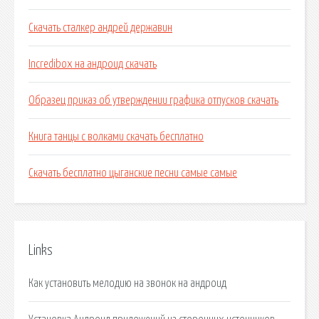
Скачать сталкер андрей державин
Incredibox на андроид скачать
Образец приказ об утверждении графика отпусков скачать
Книга танцы с волками скачать бесплатно
Скачать бесплатно цыганские песни самые самые
Links
Как установить мелодию на звонок на андроид