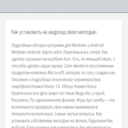
Как установить на андроид свою мелодию
Подробные обзоры программ для Windows и Android.
Windows Android. Карта сайта. Перечень всех статей. Как
сделать скриншот на ноутбуке Acer. Есть, по меньшей мере, 2
способа сделать скрин экрана. Zune является программным
продуктом компании Microsoft, которая, по сути, создана как.
Описание и подробные технические характеристики
смартфона Huawei Honor 7A. Обзор Huawei Honor.
Практически все дети знают кто такие Люди Икс и герой
Росомаха. По одноименному фильму. Игры про зомби — это
возможность проверить свои навыки выживания в
апокалиптическом мире. Самые частые вопросы. Как
установить собственную мелодию на звонок, будильник Как
выбрать блок питания для компьютера; Как автоматически