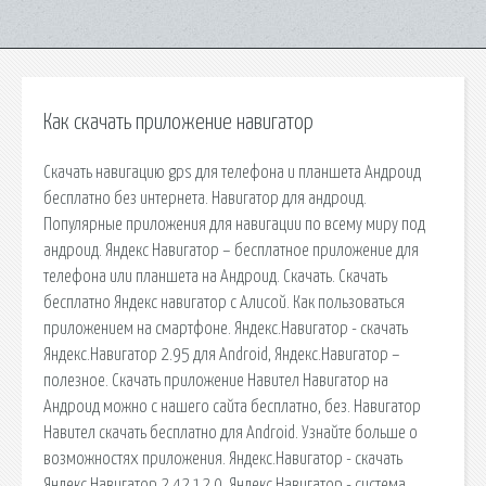
Как скачать приложение навигатор
Скачать навигацию gps для телефона и планшета Андроид
бесплатно без интернета. Навигатор для андроид.
Популярные приложения для навигации по всему миру под
андроид. Яндекс Навигатор – бесплатное приложение для
телефона или планшета на Андроид. Скачать. Скачать
бесплатно Яндекс навигатор с Алисой. Как пользоваться
приложением на смартфоне. Яндекс.Навигатор - скачать
Яндекс.Навигатор 2.95 для Android, Яндекс.Навигатор –
полезное. Скачать приложение Навител Навигатор на
Андроид можно с нашего сайта бесплатно, без. Навигатор
Навител скачать бесплатно для Android. Узнайте больше о
возможностях приложения. Яндекс.Навигатор - скачать
Яндекс.Навигатор 2.42.12.0, Яндекс.Навигатор - система