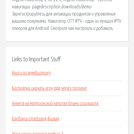
навигации. pagedescription.downloads/demo
Зарегистрируйтесь для активации продуктов и управления
вашими покупками. Навигатор ОТТ IPTV - один из лучших IPTV
плееров для Android. Смотрите как настроить и добавить.
Links to Important Stuff
Книги по вумбилдингу
Бесплатно скачать игру пдд через торрент
Анкета на материнский капитал бланк соцзащита
Барбара стрейзанд фильм