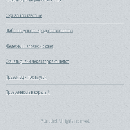
Сериалы по классике
Шаблоны устное народное творчество
Железный человек 3 сюжет
Скачать фильм через торрент шепот
Презентація про плутон
Прозрачность в кореле 7
© Untitled. All rights reserved.