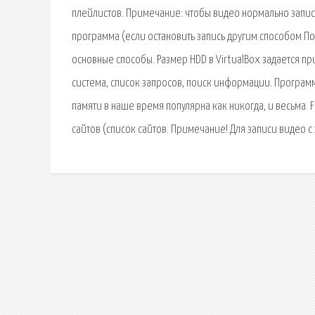
плейлистов. Примечание: чтобы видео нормально запис
программа (если остановить запись другим способом П
основные способы. Размер HDD в VirtualBox задается п
сиcтема, список запросов, поиск информации. Програм
памяти в наше время популярна как никогда, и весьма.
сайтов (список сайтов. Примечание! Для записи видео с 