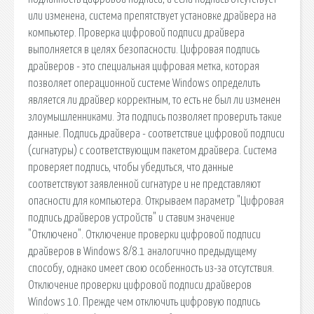
или изменена, система препятствует установке драйвера на
компьютер. Проверка цифровой подписи драйвера
выполняется в целях безопасности. Цифровая подпись
драйверов - это специальная цифровая метка, которая
позволяет операционной системе Windows определить
является ли драйвер корректным, то есть не был ли изменен
злоумышленниками. Эта подпись позволяет проверить такие
данные. Подпись драйвера - соответствие цифровой подписи
(сигнатуры) с соответствующим пакетом драйвера. Система
проверяет подпись, чтобы убедиться, что данные
соответствуют заявленной сигнатуре и не представляют
опасности для компьютера. Открываем параметр "Цифровая
подпись драйверов устройств" и ставим значение
"Отключено". Отключение проверки цифровой подписи
драйверов в Windows 8/8.1 аналогично предыдущему
способу, однако имеет свою особенность из-за отсутствия.
Отключение проверки цифровой подписи драйверов
Windows 10. Прежде чем отключить цифровую подпись