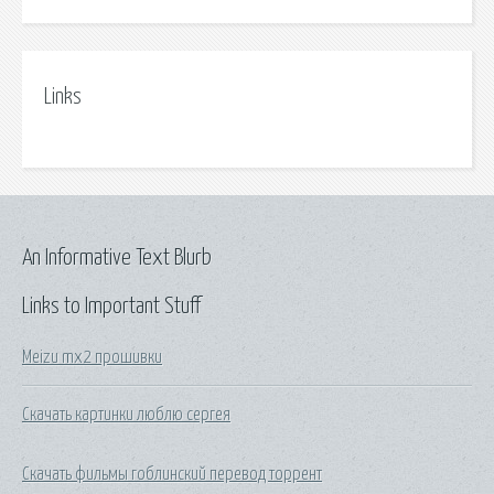
Links
An Informative Text Blurb
Links to Important Stuff
Meizu mx2 прошивки
Скачать картинки люблю сергея
Скачать фильмы гоблинский перевод торрент