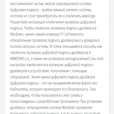
неотъемлемой частью любой операционной системы.
Цифровая подпись - крайне важный элемент системы,
поэтому не стоит пренебрегать им и отключать навсегда.
Пошаговая инструкция отключения проверки цифровой
подписи. Чтобы отключить проверку подписи драйвера в
Windows, нужно нажать клавишу F7 («Отключить
обязательную проверку подписи драйверов») и дождаться
полной загрузки системы. В статье описываются способы как
отключить проверку цифровой подписи драйверов в
WINDOWS 10, а также как установить неподписанный Суть этой
настройки заключается в проверке цифровой подписи
драйверов к устройствам, полученным с помощью
специальной. Зачем нужна цифровая подпись драйвера.
Цифровая подпись - это так называемая метка файла или
библиотеки, которая гарантирует его безопасность. Она
необходима, чтобы пользователь смог узнать о
происхождении и разработчике приложения. При установке
драйвера, операционная система Windows проверяет
подлинность цифровой подписи, а если подпись отсутствует