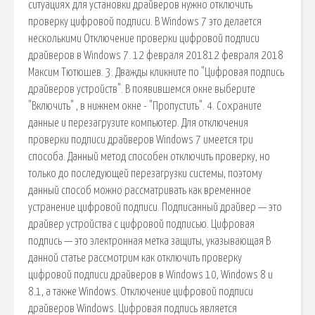
ситуациях для установки драйверов нужно отключить
проверку цифровой подписи. В Windows 7 это делается
несколькими Отключение проверки цифровой подписи
драйверов в Windows 7. 12 февраля 201812 февраля 2018
Максим Тютюшев. 3. Дважды кликните по "Цифровая подпись
драйверов устройств". В появившемся окне выберите
"Включить" , в нижнем окне - "Пропустить". 4. Сохраните
данные и перезагрузите компьютер. Для отключения
проверки подписи драйверов Windows 7 имеется три
способа. Данный метод способен отключить проверку, но
только до последующей перезагрузки системы, поэтому
данный способ можно рассматривать как временное
устранение цифровой подписи. Подписанный драйвер — это
драйвер устройства c цифровой подписью. Цифровая
подпись — это электронная метка защиты, указывающая В
данной статье рассмотрим как отключить проверку
цифровой подписи драйверов в Windows 10, Windows 8 и
8.1, а также Windows. Отключение цифровой подписи
драйверов Windows. Цифровая подпись является