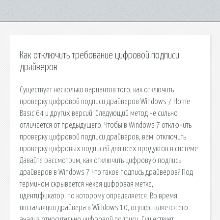
Как отключить требование цифровой подписи
драйверов
Существует несколько вариантов того, как отключить
проверку цифровой подписи драйверов Windows 7 Home
Basic 64 и других версий. Следующий метод не сильно
отличается от предыдущего. Чтобы в Windows 7 отключить
проверку цифровой подписи драйверов, вам. отключить
проверку цифровых подписей для всех продуктов в системе.
Давайте рассмотрим, как отключить цифровую подпись
драйверов в Windows 7 Что такое подпись драйверов? Под
термином скрывается некая цифровая метка,
идентификатор, по которому определяется. Во время
инсталляции драйвера в Windows 10, осуществляется его
анализ относительно цифровой подписи. Существует