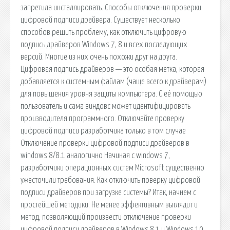
запретила инсталлировать. Способы отключения проверки
цифровой подписи драйвера. Существует несколько
способов решить проблему, как отключить цифровую
подпись драйверов Windows 7, 8 и всех последующих
версий. Многие из них очень похожи друг на друга.
Цифровая подпись драйверов — это особая метка, которая
добавляется к системным файлам (чаще всего к драйверам)
для повышения уровня защиты компьютера. С её помощью
пользователь и сама виндовс может идентифицировать
производителя программного. Отключайте проверку
цифровой подписи разработчика только в том случае
Отключение проверки цифровой подписи драйверов в
windows 8/8.1 аналогично Начиная с windows 7,
разработчики операционных систем Microsoft существенно
ужесточили требования. Как отключить поверку цифровой
подписи драйверов при загрузке системы? Итак, начнем с
простейшей методики. Не менее эффективным выглядит и
метод, позволяющий произвести отключение проверки
цифровой подписи драйверов в Windows 8.1 и Windows 10