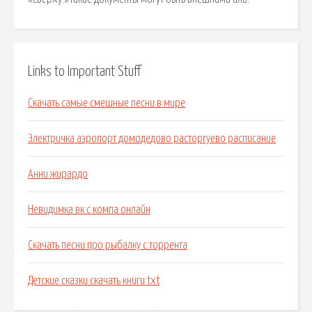
Links to Important Stuff
Скачать самые смешные песни в мире
Электричка аэропорт домодедово расторгуево расписание
Анни жирардо
Невидимка вк с компа онлайн
Скачать песни про рыбалку с торрента
Детские сказки скачать книги txt