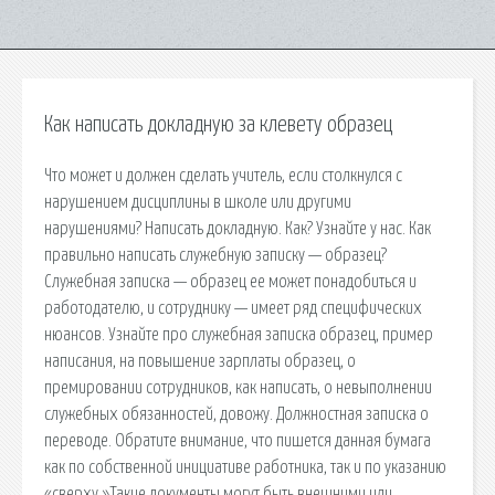
Как написать докладную за клевету образец
Что может и должен сделать учитель, если столкнулся с
нарушением дисциплины в школе или другими
нарушениями? Написать докладную. Как? Узнайте у нас. Как
правильно написать служебную записку — образец?
Служебная записка — образец ее может понадобиться и
работодателю, и сотруднику — имеет ряд специфических
нюансов. Узнайте про служебная записка образец, пример
написания, на повышение зарплаты образец, о
премировании сотрудников, как написать, о невыполнении
служебных обязанностей, довожу. Должностная записка о
переводе. Обратите внимание, что пишется данная бумага
как по собственной инициативе работника, так и по указанию
«сверху.»Такие документы могут быть внешними или.