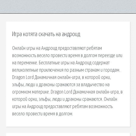
Игра котята скачать на андроид
Онлайн игры на Андроид предоставляют ребятам
возможность весело провести время в долгом переезде или
на переменке. Бесплатные игры на Андроид содержат
великолепные приключения по разным странам и городам.
Dragon Lord Динамичная онлайн-игра, в которой орки,
эльфы, люди и драконы сражаются за владычество на
огромном материке. Dragon Lord Динамичная онлайн-игра, в
которой орки, эльфы, люди и драконы сражаются. Онлайн
игры на Андроид предоставляют ребятам возможность
весело провести время в долгом.