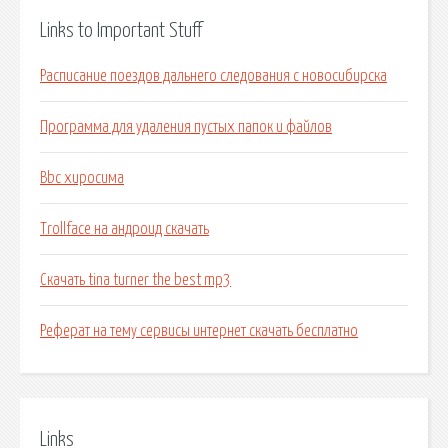
Links to Important Stuff
Расписание поездов дальнего следования с новосибирска
Программа для удаления пустых папок и файлов
Bbc хиросима
Trollface на андроид скачать
Скачать tina turner the best mp3
Реферат на тему сервисы интернет скачать бесплатно
Links