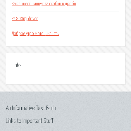
Как вынести минус за скобки в дроби
Pk 800mj driver
Доброе утро мотоциклисты
Links
An Informative Text Blurb
Links to Important Stuff