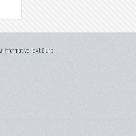
n Informative Text Blurb