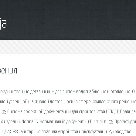
ja
жения
оединительные детали к ним для систем водоснабжения и отопления. О 
илей успешной и активной деятельности в сфере комплексного решени
95 Система проектной документации для строительства (СПДС). Правила
х изделий. NormaCS. Нормативные документы. СП 41-101-95 Проектиро
 4723-88 Санитарные правила устройства и эксплуатации. Руководство: