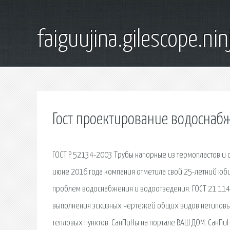
faiguujina.gilescope.nin
Гост проектирование водоснаб
ГОСТ Р 52134-2003 Трубы напорные из термопластов и с
июне 2016 года компания отметила свой 25-летний юб
проблем водоснабжения и водоотведения. ГОСТ 21.114-
выполнения эскизных чертежей общих видов нетиповы
тепловых пунктов. СанПиНы на портале ВАШ ДОМ. СанПиН