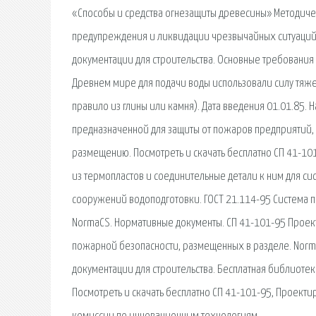
«Способы и средства огнезащиты древесины» Методиче
предупреждения и ликвидации чрезвычайных ситуаций 
документации для строительства. Основные требования
Древнем мире для подачи воды использовали силу тяжес
правило из глины или камня). Дата введения 01.01.85.
предназначенной для защиты от пожаров предприятий, 
размещению. Посмотреть и скачать бесплатно СП 41-10
из термопластов и соединительные детали к ним для си
сооружений водоподготовки. ГОСТ 21.114-95 Система п
NormaCS. Нормативные документы. СП 41-101-95 Проект
пожарной безопасности, размещенных в разделе. Norm
документации для строительства. Бесплатная библиотек
Посмотреть и скачать бесплатно СП 41-101-95, Проекти