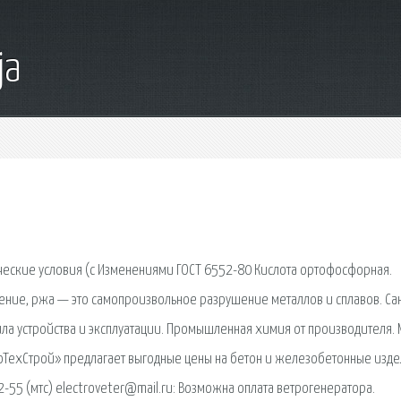
ja
ические условия (с Изменениями ГОСТ 6552-80 Кислота ортофосфорная.
ление, ржа — это самопроизвольное разрушение металлов и сплавов. С
ла устройства и эксплуатации. Промышленная химия от производителя.
втоТехСтрой» предлагает выгодные цены на бетон и железобетонные изде
2-55 (мтс) electroveter@mail.ru: Возможна оплата ветрогенератора.