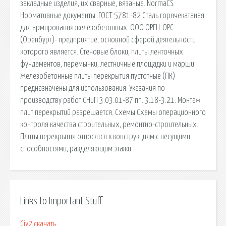
закладные изделия, их сварные, вязаные. NormaCS.
Нормативные документы. ГОСТ 5781-82 Сталь горячекатаная
для армирования железобетонных. ООО ОРЕН-ОРС
(Оренбург)- предприятие, основной сферой деятельности
которого является. Стеновые блоки, плиты ленточных
фундаментов, перемычки, лестничные площадки и марши.
Железобетонные плиты перекрытия пустотные (ПК)
предназначены для использования. Указания по
производству работ СНиП 3.03.01-87 пп. 3.18-3.21. Монтаж
плит перекрытий разрешается. Схемы Схемы операционного
контроля качества строительных, ремонтно-строительных.
Плиты перекрытия относятся к конструкциям с несущими
способностями, разделяющим этажи.
Links to Important Stuff
Civ2 скачать