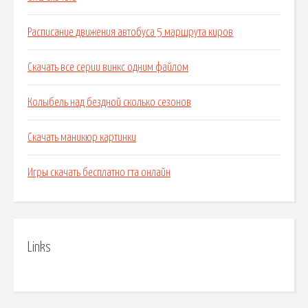
Расписание движения автобуса 5 маршрута киров
Скачать все серии винкс одним файлом
Колыбель над бездной сколько сезонов
Скачать маникюр картинки
Игры скачать бесплатно гта онлайн
Links