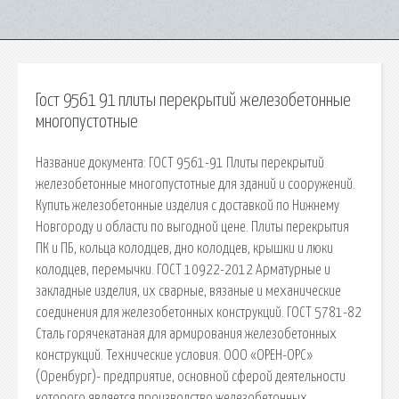
Гост 9561 91 плиты перекрытий железобетонные
многопустотные
Название документа: ГОСТ 9561-91 Плиты перекрытий
железобетонные многопустотные для зданий и сооружений.
Купить железобетонные изделия с доставкой по Нижнему
Новгороду и области по выгодной цене. Плиты перекрытия
ПК и ПБ, кольца колодцев, дно колодцев, крышки и люки
колодцев, перемычки. ГОСТ 10922-2012 Арматурные и
закладные изделия, их сварные, вязаные и механические
соединения для железобетонных конструкций. ГОСТ 5781-82
Сталь горячекатаная для армирования железобетонных
конструкций. Технические условия. ООО «ОРЕН-ОРС»
(Оренбург)- предприятие, основной сферой деятельности
которого является производство железобетонных