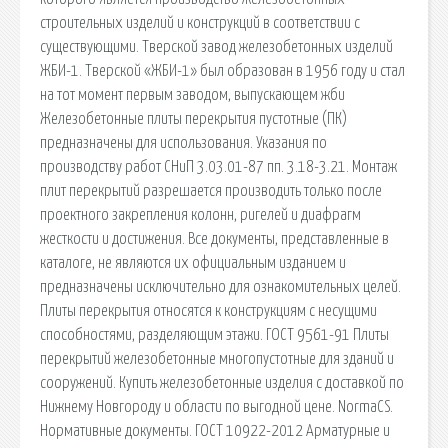
строительных изделий и конструкций в соответствии с
существующими. Тверской завод железобетонных изделий
ЖБИ-1. Тверской «ЖБИ-1» был образован в 1956 году и стал
на тот момент первым заводом, выпускающем жби
Железобетонные плиты перекрытия пустотные (ПК)
предназначены для использования. Указания по
производству работ СНиП 3.03.01-87 пп. 3.18-3.21. Монтаж
плит перекрытий разрешается производить только после
проектного закрепления колонн, ригелей и диафрагм
жесткости и достижения. Все документы, представленные в
каталоге, не являются их официальным изданием и
предназначены исключительно для ознакомительных целей.
Плиты перекрытия относятся к конструкциям с несущими
способностями, разделяющим этажи. ГОСТ 9561-91 Плиты
перекрытий железобетонные многопустотные для зданий и
сооружений. Купить железобетонные изделия с доставкой по
Нижнему Новгороду и области по выгодной цене. NormaCS.
Нормативные документы. ГОСТ 10922-2012 Арматурные и