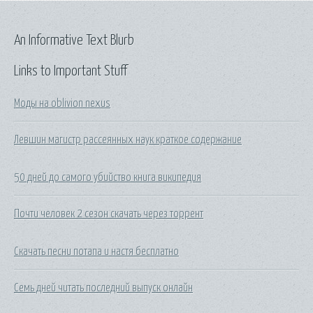
An Informative Text Blurb
Links to Important Stuff
Моды на oblivion nexus
Левшин магистр рассеянных наук краткое содержание
50 дней до самого убийство книга википедия
Почти человек 2 сезон скачать через торрент
Скачать песни потапа и настя бесплатно
Семь дней читать последний выпуск онлайн