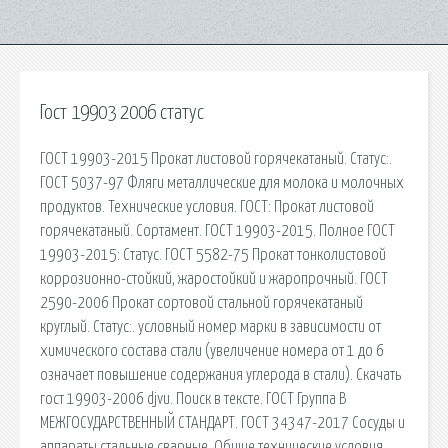
Гост 19903 2006 статус
ГОСТ 19903-2015 Прокат листовой горячекатаный. Статус:.
ГОСТ 5037-97 Фляги металлические для молока и молочных
продуктов. Технические условия. ГОСТ: Прокат листовой
горячекатаный. Сортамент. ГОСТ 19903-2015. Полное ГОСТ
19903-2015: Статус. ГОСТ 5582-75 Прокат тонколистовой
коррозионно-стойкий, жаростойкий и жаропрочный. ГОСТ
2590-2006 Прокат сортовой стальной горячекатаный
круглый. Статус:. условный номер марки в зависимости от
химического состава стали (увеличение номера от 1 до 6
означает повышение содержания углерода в стали). Скачать
гост 19903-2006 djvu. Поиск в тексте. ГОСТ Группа В
МЕЖГОСУДАРСТВЕННЫЙ СТАНДАРТ. ГОСТ 34347-2017 Сосуды и
аппараты стальные сварные. Общие технические условия