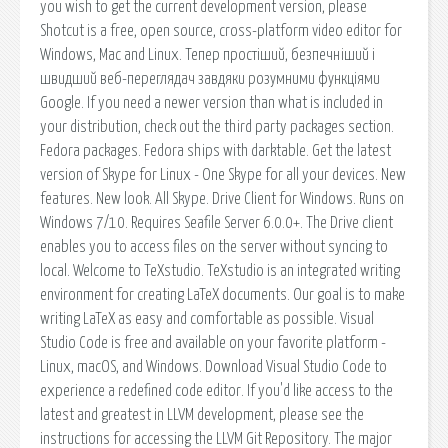
you wish to get the current development version, please
Shotcut is a free, open source, cross-platform video editor for
Windows, Mac and Linux. Тепер простіший, безпечніший і
швидший веб-переглядач завдяки розумними функціями
Google. If you need a newer version than what is included in
your distribution, check out the third party packages section.
Fedora packages. Fedora ships with darktable. Get the latest
version of Skype for Linux - One Skype for all your devices. New
features. New look. All Skype. Drive Client for Windows. Runs on
Windows 7/10. Requires Seafile Server 6.0.0+. The Drive client
enables you to access files on the server without syncing to
local. Welcome to TeXstudio. TeXstudio is an integrated writing
environment for creating LaTeX documents. Our goal is to make
writing LaTeX as easy and comfortable as possible. Visual
Studio Code is free and available on your favorite platform -
Linux, macOS, and Windows. Download Visual Studio Code to
experience a redefined code editor. If you'd like access to the
latest and greatest in LLVM development, please see the
instructions for accessing the LLVM Git Repository. The major