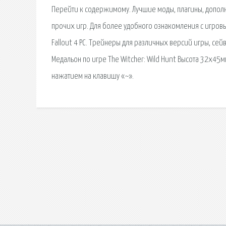
Перейти к содержимому. Лучшие моды, плагины, дополнени
прочих игр. Для более удобного ознакомления с игровы
Fallout 4 PC. Трейнеры для различных версий игры, се
Медальон по игре The Witcher: Wild Hunt Высота 32x45м
нажатием на клавишу «~».