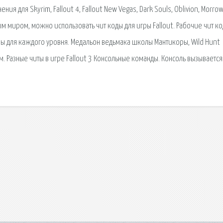
я для Skyrim, Fallout 4, Fallout New Vegas, Dark Souls, Oblivion, Morrow
м миром, можно использовать чит коды для игры Fallout. Рабочие чит ко
йвы для каждого уровня. Медальон ведьмака школы Мантикоры, Wild Hunt
м. Разные читы в игре Fallout 3 Консольные команды. Консоль вызывается