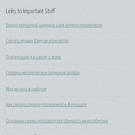
Links to Important Stuff
Вектор магнитной индукции сила ампера презентация
Скачать музыку бакуган воин ветра
Презентация я в школе и дома
Словарь методических терминов онлайн
Мод на ноги в скайрим
Как сделать одежду прозрачной в фотошопе
Основные схемы производства сборного железобетона