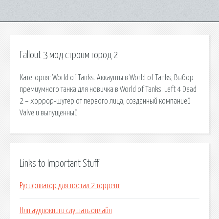
Fallout 3 мод строим город 2
Категория: World of Tanks. Аккаунты в World of Tanks; Выбор
премиумного танка для новичка в World of Tanks. Left 4 Dead
2 – хоррор-шутер от первого лица, созданный компанией
Valve и выпущенный
Links to Important Stuff
Русификатор для постал 2 торрент
Нлп аудиокниги слушать онлайн