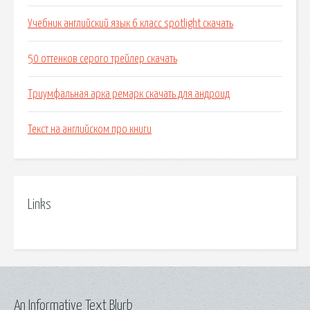
Учебник английский язык 6 класс spotlight скачать
50 оттенков серого трейлер скачать
Триумфальная арка ремарк скачать для андроид
Текст на английском про книги
Links
An Informative Text Blurb