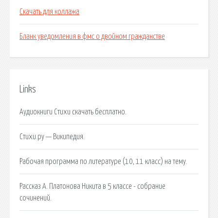
Скачать для коллажа
Бланк уведомления в фмс о двойном гражданстве
Links
Аудиокниги Стихи скачать бесплатно.
Стихи.ру — Википедия.
Рабочая программа по литературе (10, 11 класс) на тему.
Рассказ А. Платонова Никита в 5 классе - собрание
сочинений.