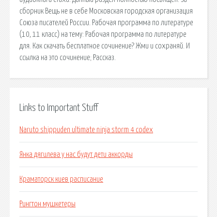
сборник Вещь не в себе Московская городская организация
Союза писателей России. Рабочая программа по литературе
(10, 11 класс) на тему: Рабочая программа по литературе
для. Как скачать бесплатное сочинение? Жми и сохраняй. И
ссылка на это сочинение; Рассказ.
Links to Important Stuff
Naruto shippuden ultimate ninja storm 4 codex
Янка дягилева у нас будут дети аккорды
Краматорск киев расписание
Рингтон мушкетеры