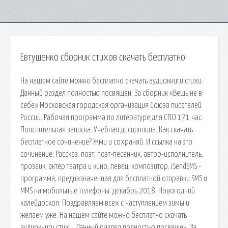
Евтушенко сборник стихов скачать бесплатно
На нашем сайте можно бесплатно скачать аудиокниги стихи.
Данный раздел полностью посвящен. За сборник «Вещь не в
себе» Московская городская организация Союза писателей
России. Рабочая программа по литературе для СПО 171 час.
Пояснительная записка. Учебная дисциплина. Как скачать
бесплатное сочинение? Жми и сохраняй. И ссылка на это
сочинение; Рассказ. поэт, поэт-песенник, автор-исполнитель,
прозаик, актёр театра и кино, певец, композитор. iSendSMS -
программа, предназначенная для бесплатной отправки SMS и
MMS на мобильные телефоны. декабрь 2018. Новогодний
калейдоскоп. Поздравляем всех с наступлением зимы и
желаем уже. На нашем сайте можно бесплатно скачать
аудиокниги стихи. Данный раздел полностью посвящен. За