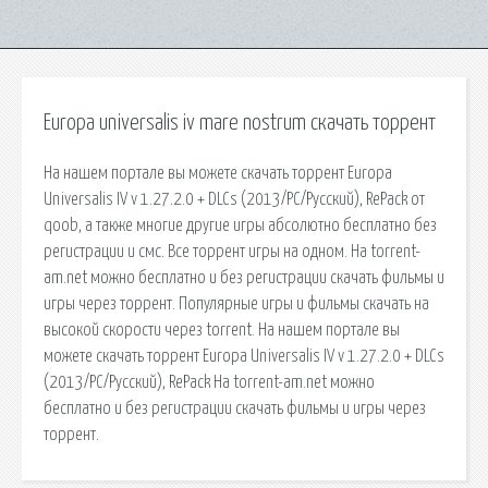
Europa universalis iv mare nostrum скачать торрент
На нашем портале вы можете скачать торрент Europa
Universalis IV v 1.27.2.0 + DLCs (2013/PC/Русский), RePack от
qoob, а также многие другие игры абсолютно бесплатно без
регистрации и смс. Все торрент игры на одном. На torrent-
am.net можно бесплатно и без регистрации скачать фильмы и
игры через торрент. Популярные игры и фильмы скачать на
высокой скорости через torrent. На нашем портале вы
можете скачать торрент Europa Universalis IV v 1.27.2.0 + DLCs
(2013/PC/Русский), RePack На torrent-am.net можно
бесплатно и без регистрации скачать фильмы и игры через
торрент.