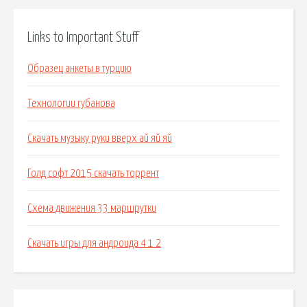
Links to Important Stuff
Образец анкеты в турцию
Технологии губанова
Скачать музыку руки вверх ай яй яй
Голд софт 2015 скачать торрент
Схема движения 33 маршрутки
Скачать игры для андроида 4 1 2