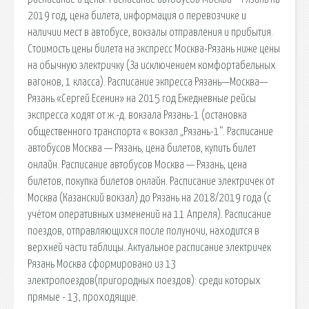
2019 год, цена билета, информация о перевозчике и
наличии мест в автобусе, вокзалы отправления и прибытия.
Стоимость цены билета на экспресс Москва-Рязань ниже цены
на обычную электричку (За исключением комфортабельных
вагонов, 1 класса). Расписание экпресса Рязань—Москва—
Рязань «Сергей Есенин» на 2015 год Ежедневные рейсы
экспресса ходят от ж.-д. вокзала Рязань-1 (остановка
общественного транспорта « вокзал „Рязань-1“. Расписание
автобусов Москва — Рязань, цена билетов, купить билет
онлайн. Расписание автобусов Москва — Рязань, цена
билетов, покупка билетов онлайн. Расписание электричек от
Москва (Казанский вокзал) до Рязань на 2018/2019 года (с
учётом оперативных изменений на 11 Апреля). Расписание
поездов, отправляющихся после полуночи, находится в
верхней части таблицы. Актуальное расписание электричек
Рязань Москва сформировано из 13
электропоездов(пригородных поездов): среди которых
прямые - 13, проходящие.