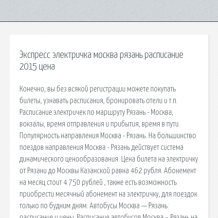
Экспресс электричка москва рязань расписание
2015 цена
Конечно, вы без всякой регистрации можете покупать
билеты, узнавать расписания, бронировать отели и т.п.
Расписание электричек по маршруту Рязань - Москва,
вокзалы, время отправления и прибытия, время в пути.
Популярность направления Москва - Рязань. На большинство
поездов направления Москва - Рязань действует система
динамического ценообразования. Цена билета на электричку
от Рязани до Москвы Казанской равна 462 рубля. Абонемент
на месяц стоит 4 750 рублей , также есть возможность
приобрести месячный абонемент на электричку, для поездок
только по будним дням. Автобусы Москва — Рязань:
расписание и цены. Расписание автобусов Москва – Рязань на