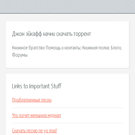
Джон эйкафф начни скачать торрент
Книжное братство Помощь и контакты; Книжная полка; Блоги;
Форумы.
Links to Important Stuff
Приблатненные песни
Что хочет женщина журнал
Скачать песню ne yo mad