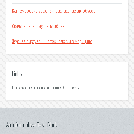
Кантемировка воронеж расписание автобусов
Скачать песни таулан тамбиев
Журнал виртуальные технологии в медицине
Links
Психология и психотерапия Флибуста.
An Informative Text Blurb