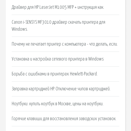
Драйвер для HP LaserJet M1005 MFP + инструкция как.
Canon i-SENSYS MF3010 драйвер скачать принтера для
Windows.
Почему не печатает принтер с компьютера - что делать, если.
Установка и настройка сетевого принтера в Windows
Борьба с ошибками в принтерах Hewlett-Packard.
Заправка картриджей HP. Отключение чипов картриджей.
Ноутбуки: купить ноутбук в Москве, цены на ноутбуки.
Горячие клавиши для восстановления заводских установок.