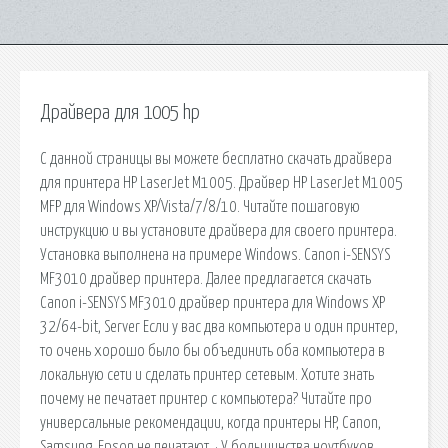
Драйвера для 1005 hp
С данной страницы вы можете бесплатно скачать драйвера
для принтера HP LaserJet M1005. Драйвер HP LaserJet M1005
MFP для Windows XP/Vista/7/8/10. Читайте пошаговую
инструкцию и вы установите драйвера для своего принтера.
Установка выполнена на примере Windows. Canon i-SENSYS
MF3010 драйвер принтера. Далее предлагается скачать
Canon i-SENSYS MF3010 драйвер принтера для Windows XP
32/64-bit, Server Если у вас два компьютера и один принтер,
то очень хорошо было бы объединить оба компьютера в
локальную сети и сделать принтер сетевым. Хотите знать
почему не печатает принтер с компьютера? Читайте про
универсальные рекомендации, когда принтеры HP, Canon,
Samsung, Epson не печатают. · У большинства ноутбуков