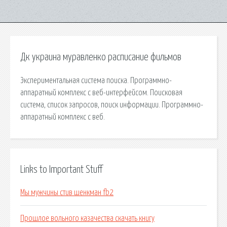
Дк украина муравленко расписание фильмов
Экспериментальная система поиска. Программно-
аппаратный комплекс с веб-интерфейсом. Поисковая
сиcтема, список запросов, поиск информации. Программно-
аппаратный комплекс с веб.
Links to Important Stuff
Мы мужчины стив шенкман fb2
Прошлое вольного казачества скачать книгу